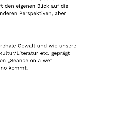
ft den eigenen Blick auf die
nderen Perspektiven, aber
iarchale Gewalt und wie unsere
ultur/Literatur etc. geprägt
von „Séance on a wet
Kino kommt.