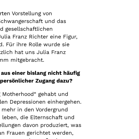
rten Vorstellung von
e Schwangerschaft und das
 gesellschaftlichen
lia Franz Richter eine Figur,
. Für ihre Rolle wurde sie
zlich hat uns Julia Franz
amm mitgebracht.
us einer bislang nicht häufig
n persönlicher Zugang dazu?
g Motherhood“ gehabt und
alen Depressionen einhergehen.
r mehr in den Vordergrund
u leben, die Elternschaft und
tellungen davon produziert, was
 an Frauen gerichtet werden,