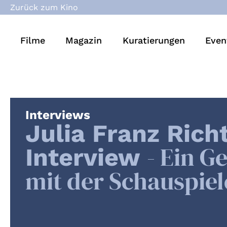
Zurück zum Kino
Filme
Magazin
Kuratierungen
Even
Interviews
Julia Franz Rich
- Ein G
Interview
mit der Schauspiel