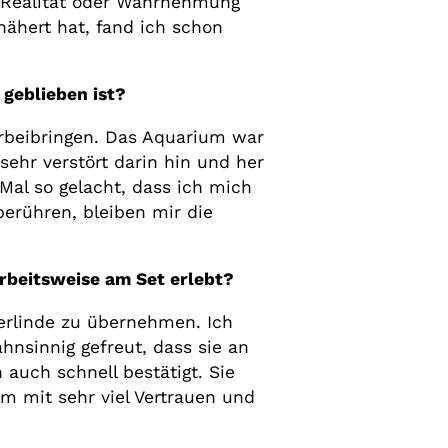
r Realität oder Wahrnehmung
ähert hat, fand ich schon
geblieben ist?
orbeibringen. Das Aquarium war
 sehr verstört darin hin und her
al so gelacht, dass ich mich
erühren, bleiben mir die
rbeitsweise am Set erlebt?
Gerlinde zu übernehmen. Ich
hnsinnig gefreut, dass sie an
 auch schnell bestätigt. Sie
m mit sehr viel Vertrauen und