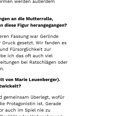
n Normen werden außerdem
ngen an die Mutterrolle,
an diese Figur herangegangen?
üheren Fassung war Gerlinde
r Druck gesetzt. Wir fanden es
nd Fürsorglichkeit zur
e ich das oft auch viel
eitungen bei Ratschlägen oder
n.
lt von Marie Leuenberger).
ntwickelt?
nd gemeinsam überlegt, wofür
ie Protagonistin ist. Gerade
or auch im Spiel nie zu