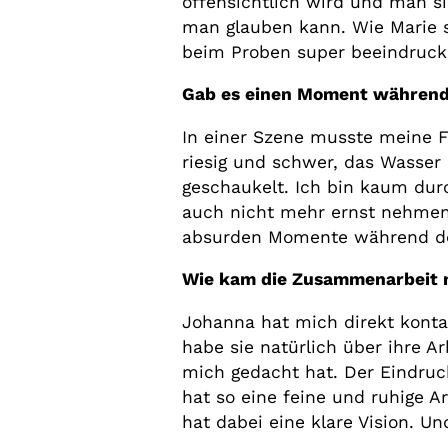
offensichtlich wird und man s
man glauben kann. Wie Marie s
beim Proben super beeindruck
Gab es einen Moment während d
In einer Szene musste meine F
riesig und schwer, das Wasser i
geschaukelt. Ich bin kaum dur
auch nicht mehr ernst nehmen 
absurden Momente während der
Wie kam die Zusammenarbeit m
Johanna hat mich direkt kontak
habe sie natürlich über ihre A
mich gedacht hat. Der Eindruck
hat so eine feine und ruhige 
hat dabei eine klare Vision. Un