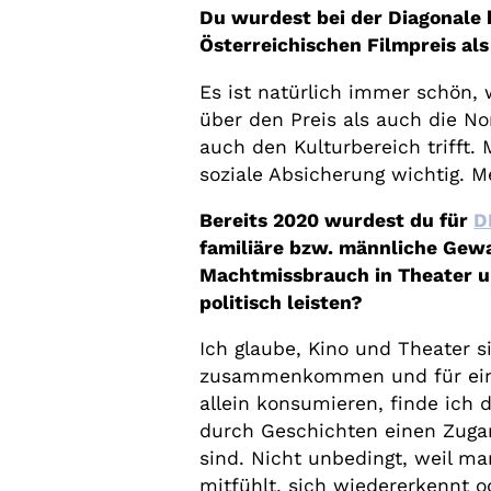
Du wurdest bei der Diagonale 
Österreichischen Filmpreis al
Es ist natürlich immer schön,
über den Preis als auch die No
auch den Kulturbereich trifft.
soziale Absicherung wichtig. M
Bereits 2020 wurdest du für
D
familiäre bzw. männliche Ge
Machtmissbrauch in Theater un
politisch leisten?
Ich glaube, Kino und Theater 
zusammenkommen und für einen 
allein konsumieren, finde ich
durch Geschichten einen Zugan
sind. Nicht unbedingt, weil m
mitfühlt, sich wiedererkennt 