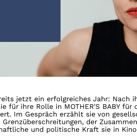
Gutscheine
& Filmpässe
Account
Suche
ereits jetzt ein erfolgreiches Jahr: Nach
ie für ihre Rolle in MOTHER'S BABY für 
ert. Im Gespräch erzählt sie von gesell
n Grenzüberschreitungen, der Zusammen
ftliche und politische Kraft sie in Kino