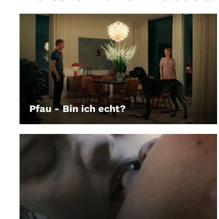
Pfau - Bin ich echt?
LEIHEN