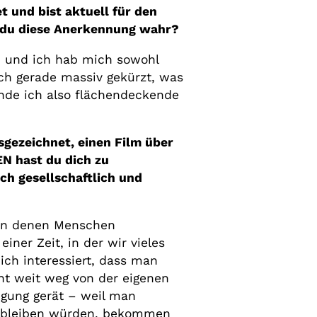
 und bist aktuell für den
t du diese Anerkennung wahr?
d und ich hab mich sowohl
ich gerade massiv gekürzt, was
ände ich also flächendeckende
gezeichnet, einen Film über
N hast du dich zu
ch gesellschaftlich und
, in denen Menschen
er Zeit, in der wir vieles
ich interessiert, dass man
ht weit weg von der eigenen
egung gerät – weil man
akt bleiben würden, bekommen