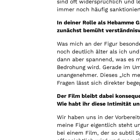
sind oft widersprüchlich und
immer noch häufig sanktionier
In deiner Rolle als Hebamme Ge
zunächst bemüht verständnisvo
Was mich an der Figur besonder
noch deutlich älter als ich un
dann aber spannend, was es ma
Bedrohung wird. Gerade im Umg
unangenehmer. Dieses „Ich mei
Fragen lässt sich direkter be
Der Film bleibt dabei konsequ
Wie habt ihr diese Intimität 
Wir haben uns in der Vorberei
meine Figur eigentlich steht u
bei einem Film, der so subtil 