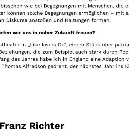
ein bisschen wie bei Begegnungen mit Menschen, die o
ter können solche Begegnungen ermöglichen – mit a
nen Diskurse anstoßen und Haltungen formen.
ürfen wir uns in naher Zukunft freuen?
kstheater in „Like lovers Do“, einem Stück über patr
Beziehungen, die zum Beispiel auch stark durch Popk
ang des Jahres habe ich in England eine Adaption 
n Thomas Alfredson gedreht, der nächstes Jahr ins 
 Franz Richter