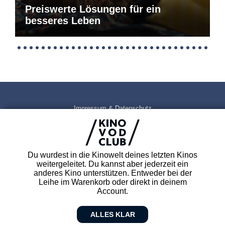
Preiswerte Lösungen für ein
besseres Leben
Impressum & Datenschutz
AGB
Kontakt
FAQ
Du wurdest in die Kinowelt deines letzten Kinos
Newsletter
weitergeleitet. Du kannst aber jederzeit ein
Partner
anderes Kino unterstützen. Entweder bei der
Leihe im Warenkorb oder direkt in deinem
Account.
ALLES KLAR