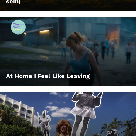
sein)
At Home I Feel Like Leaving