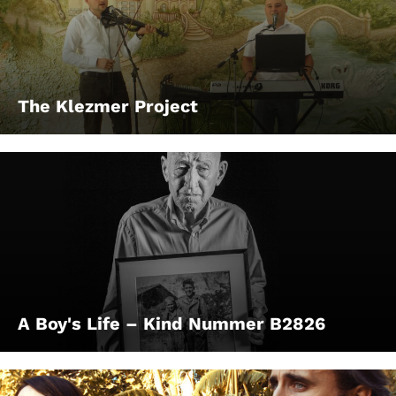
The Klezmer Project
A Boy's Life – Kind Nummer B2826