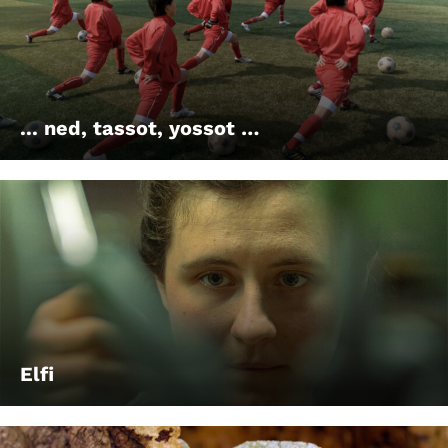
... ned, tassot, yossot …
Elfi