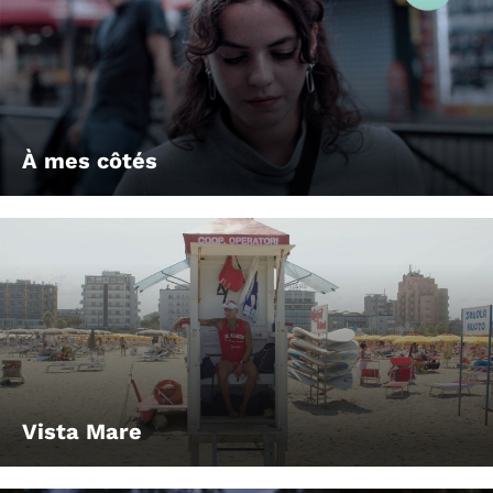
À mes côtés
Vista Mare