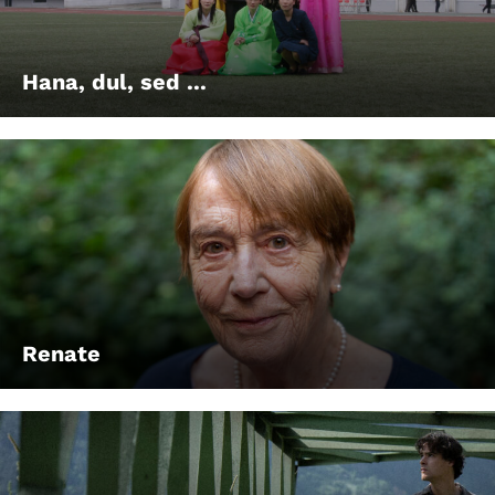
Account
Suche
Hana, dul, sed ...
Renate