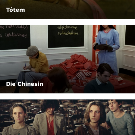
Tótem
Die Chinesin