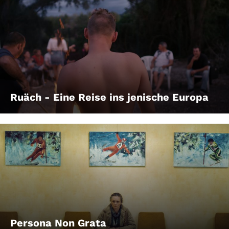
Ruäch - Eine Reise ins jenische Europa
Persona Non Grata